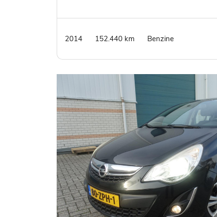
2014
152.440 km
Benzine