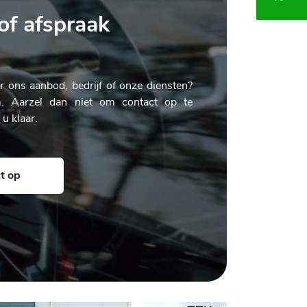
of afspraak
r ons aanbod, bedrijf of onze diensten?
. Aarzel dan niet om contact op te
u klaar.
t op