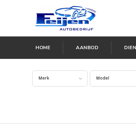
HOME
AANBOD
DIE