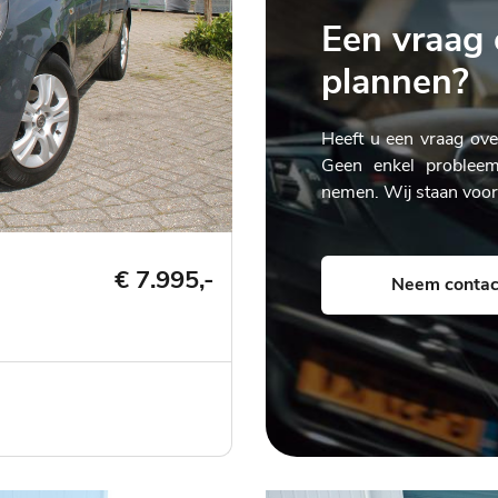
Een vraag 
plannen?
Heeft u een vraag ove
Geen enkel probleem
nemen. Wij staan voor 
€ 7.995,-
Neem contac