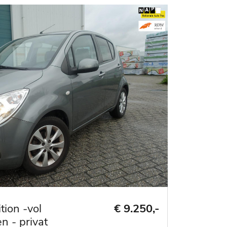
tion -vol
€ 9.250,-
n - privat