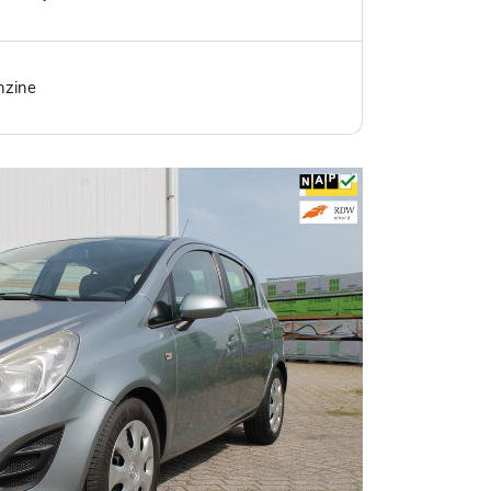
nzine