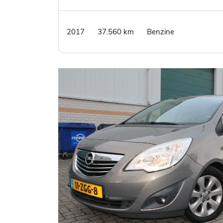
2017
37.560 km
Benzine