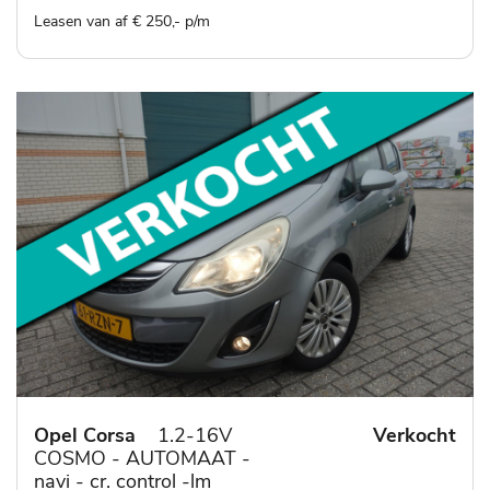
Leasen van af € 250,- p/m
Opel Corsa
1.2-16V
Verkocht
COSMO - AUTOMAAT -
navi - cr. control -lm