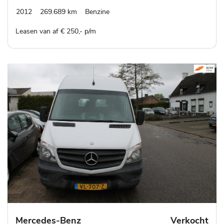
2012
269.689 km
Benzine
Leasen van af € 250,- p/m
Mercedes-Benz
Verkocht