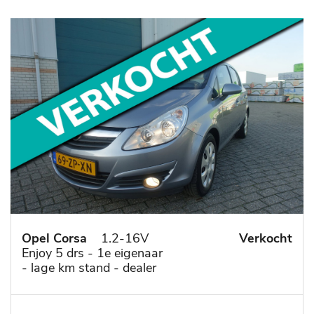
Opel Corsa
1.2-16V
Verkocht
Enjoy 5 drs - 1e eigenaar
- lage km stand - dealer
onderhouden - trekhaak