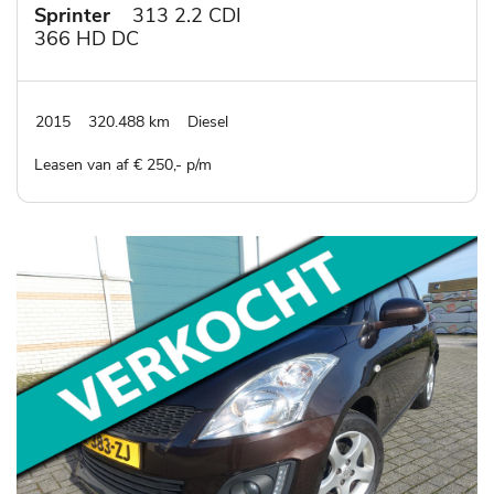
Sprinter
313 2.2 CDI
366 HD DC
2015
320.488 km
Diesel
Leasen van af € 250,- p/m