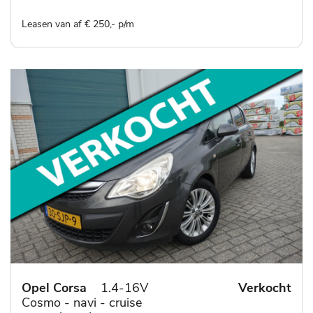
Leasen van af € 250,- p/m
Opel Corsa
1.4-16V
Verkocht
Cosmo - navi - cruise