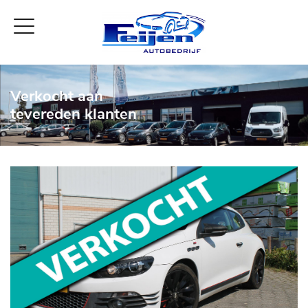
Verkocht aan
tevereden klanten