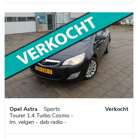
Opel Astra
Sports
Verkocht
Tourer 1.4 Turbo Cosmo -
lm. velgen - dab radio -
1/2 leder