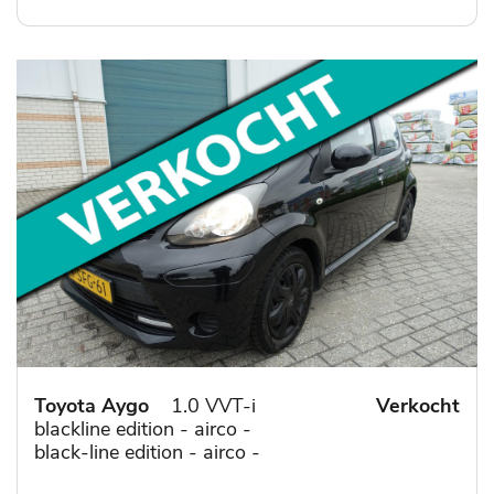
Toyota Aygo
1.0 VVT-i
Verkocht
blackline edition - airco -
black-line edition - airco -
centrale vergrendeling