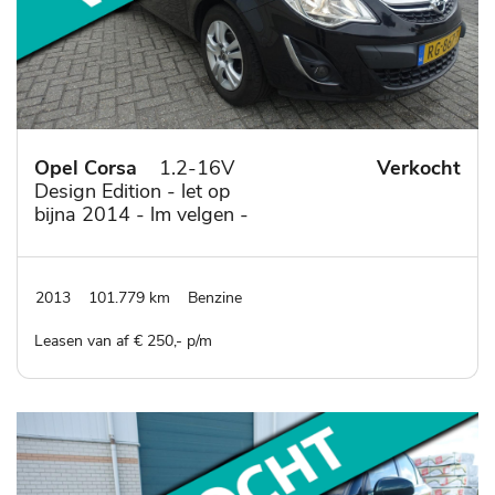
Opel Corsa
1.2-16V
Verkocht
Design Edition - let op
bijna 2014 - lm velgen -
cruise control -mistlampen
2013
101.779 km
Benzine
Leasen van af € 250,- p/m