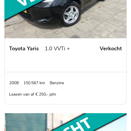
Toyota Yaris
1.0 VVTi +
Verkocht
2008
150.567 km
Benzine
Leasen van af € 250,- p/m