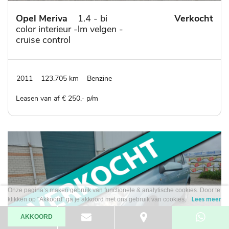
Opel Meriva
1.4 - bi
Verkocht
color interieur -lm velgen -
cruise control
2011
123.705 km
Benzine
Leasen van af € 250,- p/m
Onze pagina’s maken gebruik van functionele & analytische cookies. Door te
klikken op "Akkoord" ga je akkoord met ons gebruik van cookies.
Lees meer
AKKOORD