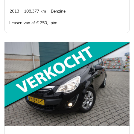
2013
108.377 km
Benzine
Leasen van af € 250,- p/m