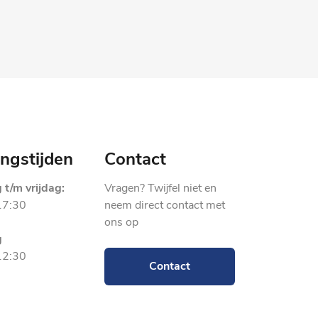
ngstijden
Contact
t/m vrijdag:
Vragen? Twijfel niet en
17:30
neem direct contact met
ons op
g
12:30
Contact