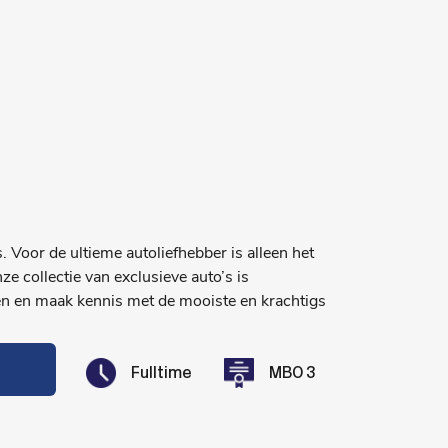
. Voor de ultieme autoliefhebber is alleen het
e collectie van exclusieve auto’s is
n en maak kennis met de mooiste en krachtigs
Fulltime
MBO 3