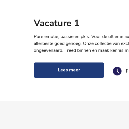
Vacature 1
Pure emotie, passie en pk’s. Voor de ultieme aut
allerbeste goed genoeg. Onze collectie van excl
ongeëvenaard. Treed binnen en maak kennis me
Lees meer
F