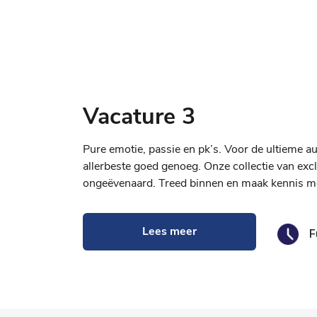
Vacature 3
Pure emotie, passie en pk’s. Voor de ultieme aut
allerbeste goed genoeg. Onze collectie van excl
ongeëvenaard. Treed binnen en maak kennis me
Lees meer
F