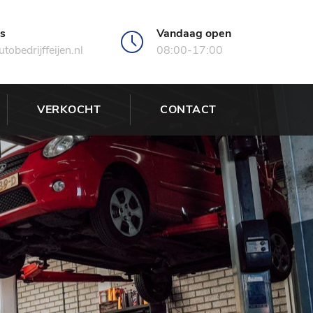
ns
Vandaag open
tobedrijffeijen.nl
08:00-17:00
VERKOCHT
CONTACT