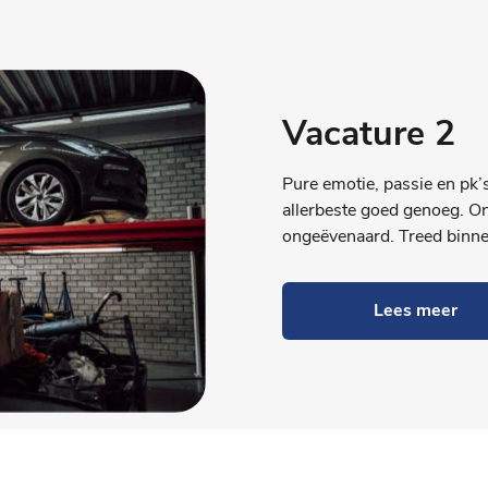
Vacature 2
Pure emotie, passie en pk’s
allerbeste goed genoeg. Onz
ongeëvenaard. Treed binne
Lees meer