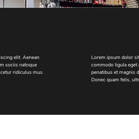
scing elit. Aenean
Lorem ipsum dolor sit
m sociis natoque
commodo ligula eget 
cetur ridiculus mus.
penatibus et magnis d
Donec quam felis, ultr