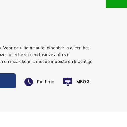
. Voor de ultieme autoliefhebber is alleen het
e collectie van exclusieve auto’s is
n en maak kennis met de mooiste en krachtigs
Fulltime
MBO 3