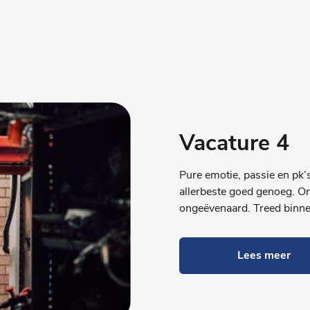
Vacature 4
Pure emotie, passie en pk’s
allerbeste goed genoeg. Onz
ongeëvenaard. Treed binne
Lees meer