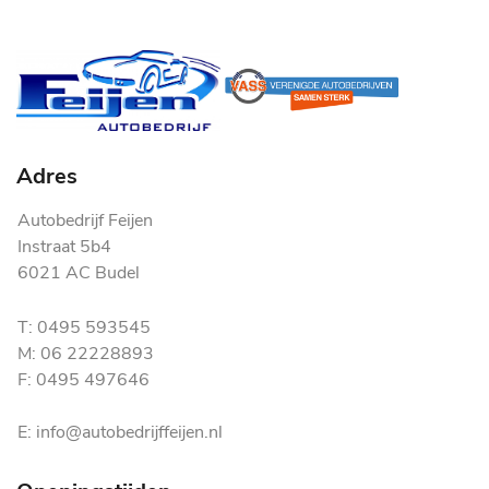
Adres
Autobedrijf Feijen
Instraat 5b4
6021 AC Budel
T: 0495 593545
M: 06 22228893
F: 0495 497646
E: info@autobedrijffeijen.nl