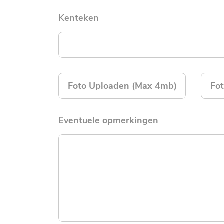
Kenteken
Foto Uploaden (Max 4mb)
Fo
Eventuele opmerkingen