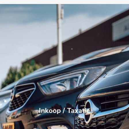
Inkoop / Taxatie