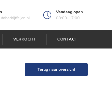
ns
Vandaag open
tobedrijffeijen.nl
08:00-17:00
VERKOCHT
CONTACT
Terug naar overzicht