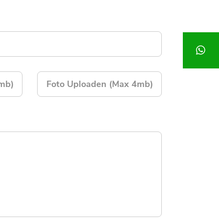
mb)
Foto Uploaden (Max 4mb)