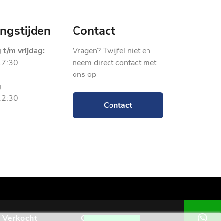
ngstijden
Contact
t/m vrijdag:
Vragen? Twijfel niet en
17:30
neem direct contact met
ons op
g
12:30
Contact
Verkocht
Contact