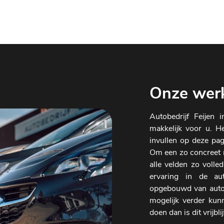
Onze werk
Autobedrijf Feijen
makkelijk voor u. H
invullen op deze pag
Om een zo concreet m
alle velden zo volle
ervaring in de au
opgebouwd van autobe
mogelijk verder ku
doen dan is dit vrijbli