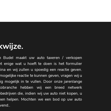
wijze.
 in Budel maakt uw auto taxeren / verkopen
et enige wat u hoeft te doen is het formulier
ina en wij zullen u spoedig een reactie geven.
ogelijke reactie te kunnen geven, vragen wij u
dig mogelijk in te vullen. Door onze jarenlange
tobranche hebben wij een breed netwerk
drijven die, indien wij uw auto niet kopen, u
nnen helpen. Mochten we een bod op uw auto
jvend..