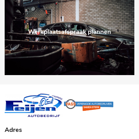
Werkplaatsafspraak plannen
Adres