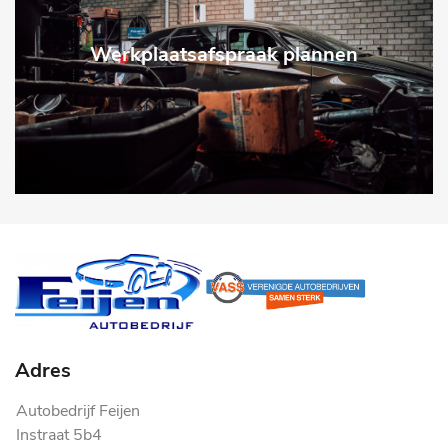
Werkplaatsafspraak plannen
Adres
Autobedrijf Feijen
Instraat 5b4